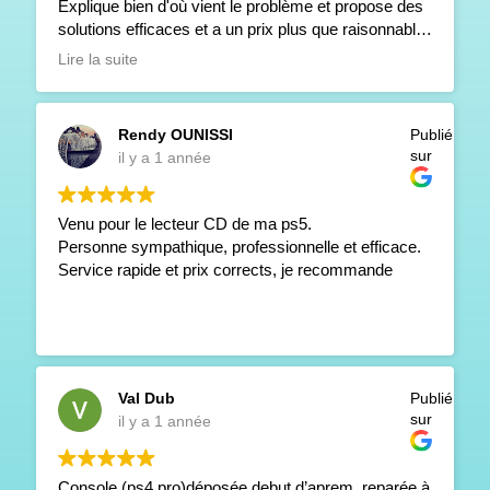
Explique bien d'où vient le problème et propose des
solutions efficaces et a un prix plus que raisonnable
!
Lire la suite
Je recommande vivement !
Rendy OUNISSI
Publié
sur
il y a 1 année
Venu pour le lecteur CD de ma ps5.
Personne sympathique, professionnelle et efficace.
Service rapide et prix corrects, je recommande
Val Dub
Publié
sur
il y a 1 année
Console (ps4 pro)déposée debut d’aprem, reparée à