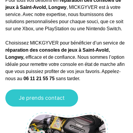
Pour tous vos besoins en
réparation des consoles de
jeux
à Saint-Avold, Longwy
, MICKGYVER est à votre
service. Avec notre expertise, nous fournissons des
solutions personnalisées pour chaque souci, que ce soit
sur une Xbox, une PlayStation ou une Nintendo Switch.
Choisissez MICKGYVER pour bénéficier d’un service de
réparation des consoles de jeux à Saint-Avold,
Longwy,
efficace et de confiance. Nous sommes l’option
idéale pour remettre votre console en état de marche afin
que vous puissiez profiter de vos jeux favoris. Appelez-
nous au
06 11 21 55 75
sans tarder.
Je prends contact